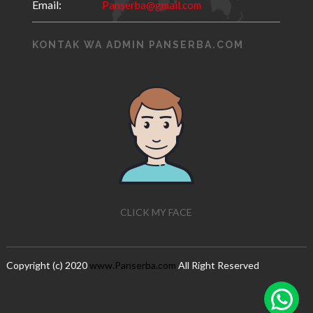
Email:
Panserba@gmail.com
KONTAK WA ADMIN PANSERBA.COM
CLICK MY FACE
Copyright (c) 2020
www.Panserba.com
All Right Reserved