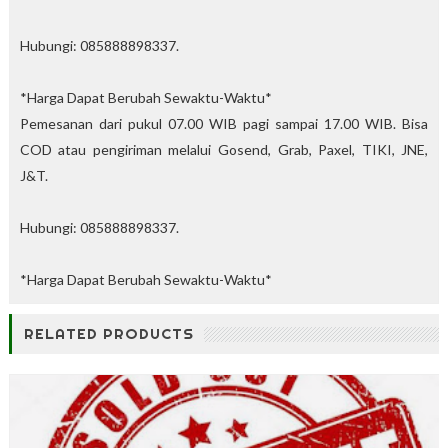
Hubungi: 085888898337.
*Harga Dapat Berubah Sewaktu-Waktu*
Pemesanan dari pukul 07.00 WIB pagi sampai 17.00 WIB. Bisa
COD atau pengiriman melalui Gosend, Grab, Paxel, TIKI, JNE,
J&T.
Hubungi: 085888898337.
*Harga Dapat Berubah Sewaktu-Waktu*
RELATED PRODUCTS