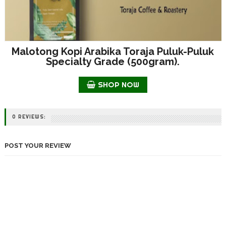
Malotong Kopi Arabika Toraja Puluk-Puluk
Specialty Grade (500gram).
SHOP NOW
0 REVIEWS:
POST YOUR REVIEW