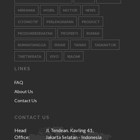
MINUMAN
MOBIL
MOTOR
NEWS
OTOMOTIF
PERLENGKAPAN
PRODUCT
PRODUKKESEHATAN
PROPERTI
RUMAH
RUMAHTANGGA
SENAR
TANAH
TASKANTOR
TIKETWISATA
VIVO
XIAOMI
LINKS
FAQ
About Us
Contact Us
CONTACT US
Head
Jl. Tendean. Kavling 41,
Office:
Jakarta Selatan - Indonesia