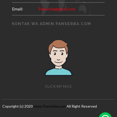
Email:
Panserba@gmail.com
KONTAK WA ADMIN PANSERBA.COM
CLICK MY FACE
Copyright (c) 2020
www.Panserba.com
All Right Reserved