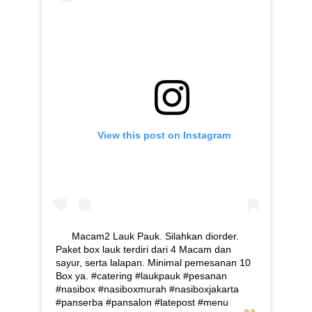
View this post on Instagram
Macam2 Lauk Pauk. Silahkan diorder.
Paket box lauk terdiri dari 4 Macam dan
sayur, serta lalapan. Minimal pemesanan 10
Box ya. #catering #laukpauk #pesanan
#nasibox #nasiboxmurah #nasiboxjakarta
#panserba #pansalon #latepost #menu