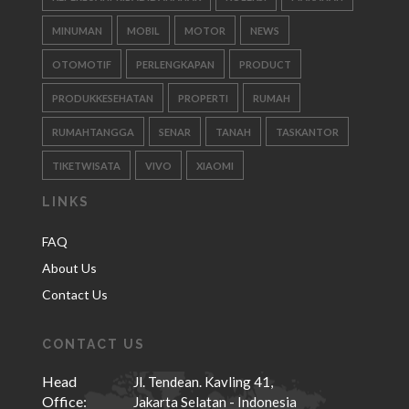
MINUMAN
MOBIL
MOTOR
NEWS
OTOMOTIF
PERLENGKAPAN
PRODUCT
PRODUKKESEHATAN
PROPERTI
RUMAH
RUMAHTANGGA
SENAR
TANAH
TASKANTOR
TIKETWISATA
VIVO
XIAOMI
LINKS
FAQ
About Us
Contact Us
CONTACT US
Head
Jl. Tendean. Kavling 41,
Office:
Jakarta Selatan - Indonesia