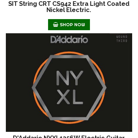
SIT String CRT CS942 Extra Light Coated
Nickel Electric.
SHOP NOW
D'Addario NYXL1356W Electric Guitar