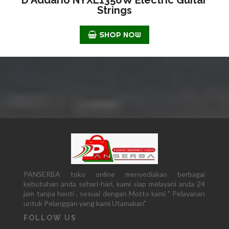
Strings
SHOP NOW
PANSERBA toko online menyediakan berbagai
kebutuhan anda sehari-hari, kami siap melayani anda 24
jam tanpa henti , sesuai dengan Motto kami " Pelayanan
untuk Pelanggan yang kami Utamakan"
FOLLOW US