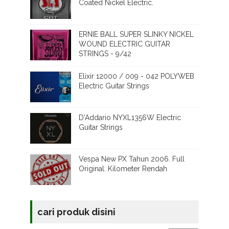
Coated Nickel Electric.
ERNIE BALL SUPER SLINKY NICKEL
WOUND ELECTRIC GUITAR
STRINGS - 9/42
Elixir 12000 / 009 - 042 POLYWEB
Electric Guitar Strings
D'Addario NYXL1356W Electric
Guitar Strings
Vespa New PX Tahun 2006. Full
Original. Kilometer Rendah
cari produk disini