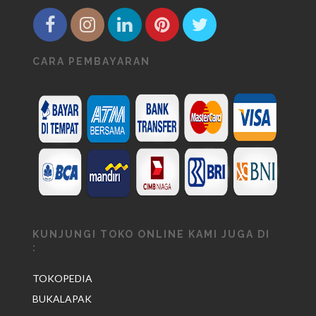
CARA PEMBAYARAN
KUNJUNGI TOKO ONLINE KAMI JUGA DI
:
TOKOPEDIA
BUKALAPAK